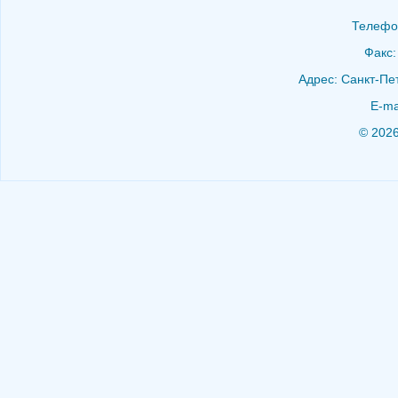
Телефон
Факс:
Адрес: Санкт-Пет
E-ma
© 202