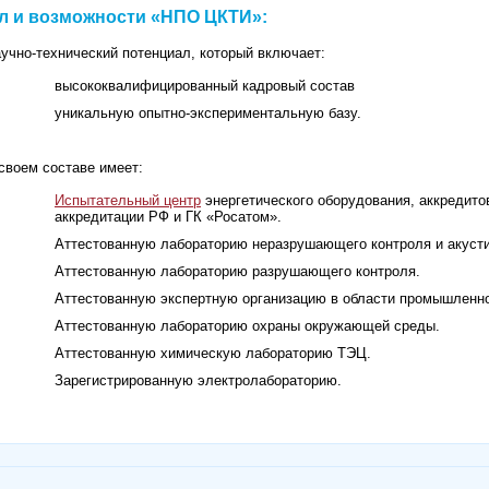
л и возможности «НПО ЦКТИ»:
учно-технический потенциал, который включает:
высококвалифицированный кадровый состав
уникальную опытно-экспериментальную базу.
своем составе имеет:
Испытательный центр
энергетического оборудования, аккредит
аккредитации РФ и ГК «Росатом».
Аттестованную лабораторию неразрушающего контроля и акусти
Аттестованную лабораторию разрушающего контроля.
Аттестованную экспертную организацию в области промышленно
Аттестованную лабораторию охраны окружающей среды.
Аттестованную химическую лабораторию ТЭЦ.
Зарегистрированную электролабораторию.