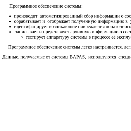
Программное обеспечение системы:
производит автоматизированный сбор информации о сост
обрабатывает и отображает полученную информацию в уд
идентифицирует возникающие повреждения лопаточного 
записывает и представляет архивную информацию о сос
тестирует аппаратуру системы в процессе её эксплу
Программное обеспечение системы легко настраивается, легко
Данные, получаемые от системы BAPAS, используются специа