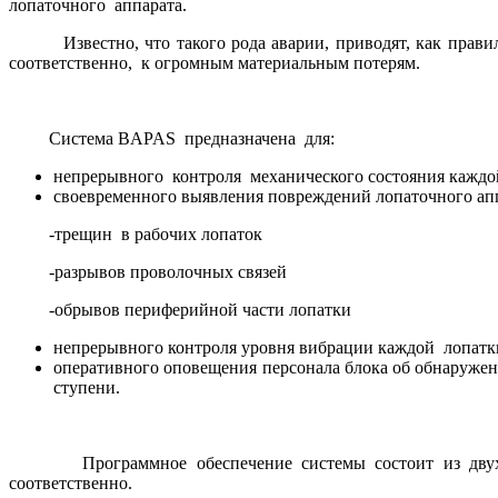
лопаточного аппарата.
Известно, что такого рода аварии, приводят, как правило
соответственно, к огромным материальным потерям.
Система BAPAS
предназначена для:
непрерывного контроля механического состояния каждой
своевременного выявления повреждений лопаточного апп
-трещин в рабочих лопаток
-разрывов проволочных связей
-обрывов периферийной части лопатки
непрерывного контроля уровня вибрации каждой лопатки
оперативного оповещения персонала блока об обнаруже
ступени.
Программное обеспечение системы состоит из двух пр
соответственно.