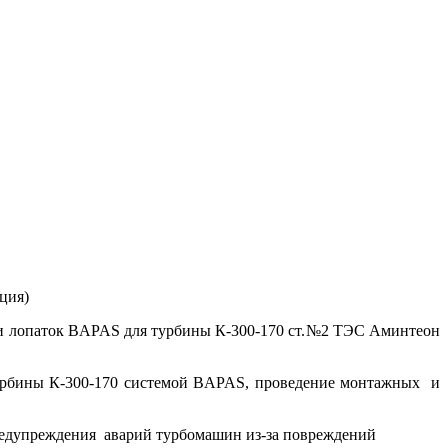
ция)
ики лопаток BAPAS для турбины К-300-170 ст.№2 ТЭС Аминтеон
 турбины К-300-170 системой BAPAS, проведение монтажных и
дупреждения аварий турбомашин из-за повреждений