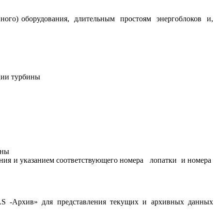
ного) оборудования, длительным простоям энергоблоков и,
ции турбины
ины
ения и указанием соответствующего номера лопатки и номера
-Архив» для представления текущих и архивных данных