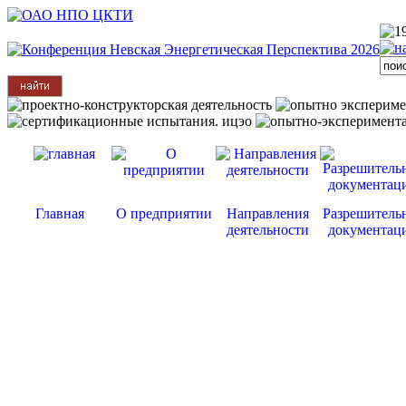
Главная
О предприятии
Направления
Разрешитель
деятельности
документац