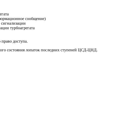
егата
нформационное сообщение)
 сигнализации
тации турбоагрегата
 право доступа.
ого состояния лопаток последних ступеней ЦСД-ЦНД.