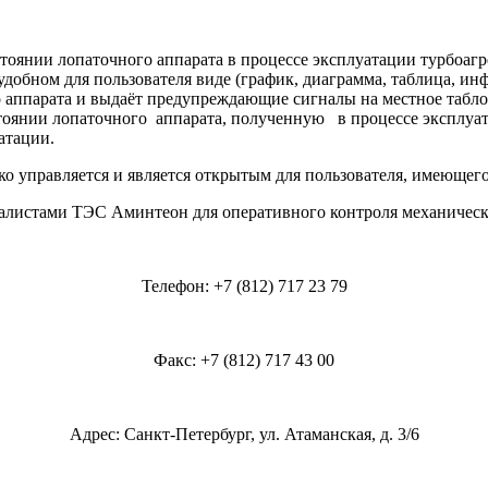
оянии лопаточного аппарата в процессе эксплуатации турбоагр
обном для пользователя виде (график, диаграмма, таблица, и
аппарата и выдаёт предупреждающие сигналы на местное табло
тоянии лопаточного аппарата, полученную в процессе эксплуа
атации.
 управляется и является открытым для пользователя, имеющего
листами ТЭС Аминтеон для оперативного контроля механическ
Телефон: +7 (812) 717 23 79
Факс: +7 (812) 717 43 00
Адрес: Санкт-Петербург, ул. Атаманская, д. 3/6