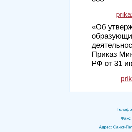
prika
«Об утверж
образующих
деятельнос
Приказ Мин
РФ от 31 ию
pri
Телефон
Факс:
Адрес: Санкт-Пет