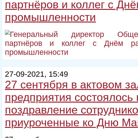
партнёров и коллег с Дн
промышленности
27-09-2021, 15:49
27 сентября в актовом за
предприятия состоялось 
поздравление сотрудни
приуроченные ко Дню М