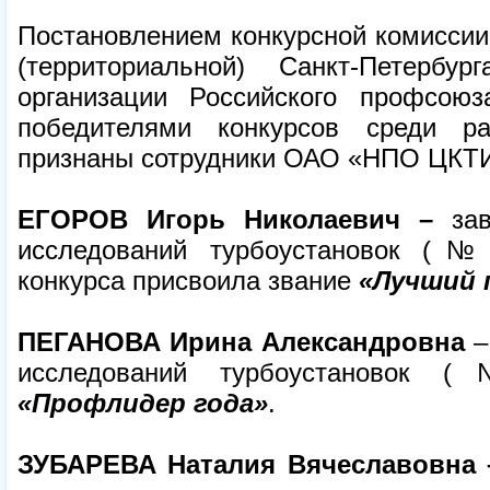
Постановлением конкурсной комиссии
(территориальной) Санкт-Петербу
организации Российского профсою
победителями конкурсов среди р
признаны сотрудники ОАО «НПО ЦКТ
ЕГОРОВ Игорь Николаевич –
за
исследований турбоустановок (№
конкурса присвоила звание
«Лучший 
ПЕГАНОВА Ирина Александровна
–
исследований турбоустановок (
«Профлидер года»
.
ЗУБАРЕВА Наталия Вячеславовна 