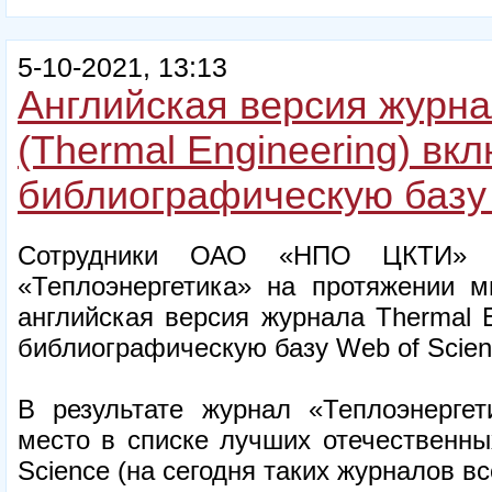
5-10-2021, 13:13
Английская версия журна
(Thermal Engineering) вк
библиографическую базу 
Сотрудники ОАО «НПО ЦКТИ» я
«Теплоэнергетика» на протяжении м
английская версия журнала Thermal 
библиографическую базу Web of Scien
В результате журнал «Теплоэнерге
место в списке лучших отечественны
Science (на сегодня таких журналов вс