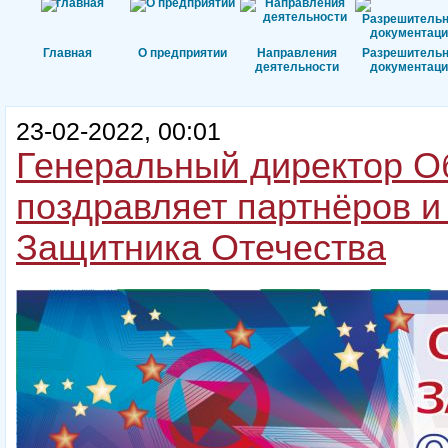
Главная
О предприятии
Направления
Разрешитель
деятельности
документаци
23-02-2022, 00:01
Генеральный директор О
поздравляет партнёров и
Защитника Отечества