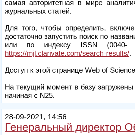
самая авторитетная в мире аналити
журнальных статей.
Для того, чтобы определить, включе
достаточно запустить поиск по назван
или по индексу ISSN (0040- 
https://mjl.clarivate.com/search-results/
.
Доступ к этой странице Web of Scienc
На текущий момент в базу загружены 4
начиная с N25.
28-09-2021, 14:56
Генеральный директор О