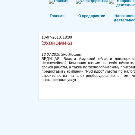
Главная
О предприятии
Направлен
деятельнос
13-07-2010, 18:00
Эхономика
12.07.2010 Эхо Москвы
ВЕДУЩАЯ: Власти Амурской области договорилис
Нижнезейской. Компания возьмет на себя обязател
сроков работы, а также по технологическому присое
предоставить компании "РусГидро" льготы по нало
строительства на электрооборудование с тем, 
поставщиками услуг.