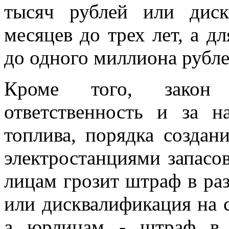
тысяч рублей или дис
месяцев до трех лет, а д
до одного миллиона рубле
Кроме того, закон 
ответственность и за н
топлива, порядка создан
электростанциями запасо
лицам грозит штраф в раз
или дисквалификация на с
а юрлицам - штраф в 