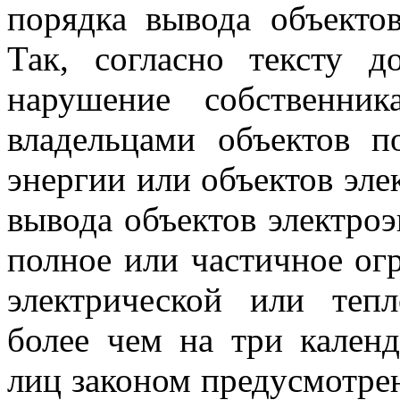
порядка вывода объектов
Так, согласно тексту д
нарушение собственни
владельцами объектов п
энергии или объектов эле
вывода объектов электроэ
полное или частичное ог
электрической или теп
более чем на три кален
лиц законом предусмотрен