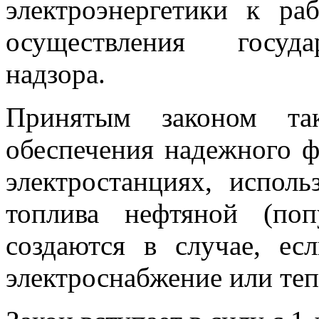
электроэнергетики к ра
осуществления госуда
надзора.
Принятым законом так
обеспечения надежного 
электростанциях, испол
топлива нефтяной (поп
создаются в случае, ес
электроснабжение или те