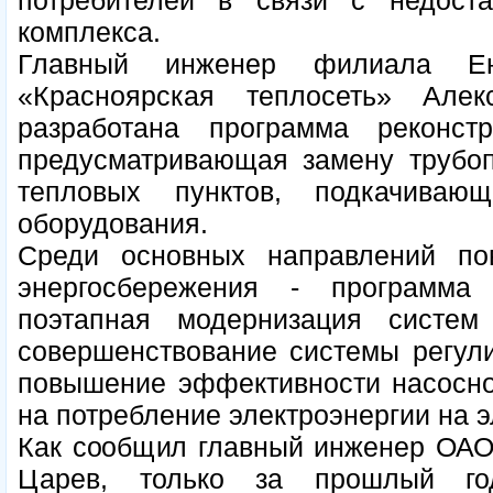
потребителей в связи с недоста
комплекса.
Главный инженер филиала Ен
«Красноярская теплосеть» Але
разработана программа реконстр
предусматривающая замену трубоп
тепловых пунктов, подкачиваю
оборудования.
Среди основных направлений по
энергосбережения - программа
поэтапная модернизация систем
совершенствование системы регул
повышение эффективности насосног
на потребление электроэнергии на 
Как сообщил главный инженер ОАО 
Царев, только за прошлый го