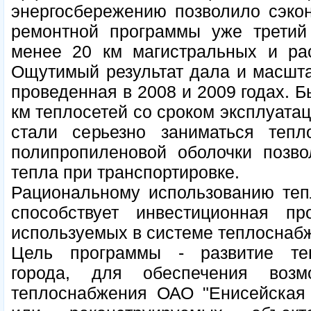
энергосбережению позволило сэкон
ремонтной программы уже третий
менее 20 км магистральных и рас
Ощутимый результат дала и масшта
проведенная в 2008 и 2009 годах. 
км теплосетей со сроком эксплуатац
стали серьезно заниматься теп
полипропиленовой оболочки позво
тепла при транспортировке.
Рациональному использованию теп
способствует инвестиционная п
используемых в системе теплоснабж
Цель программы - развитие теп
города, для обеспечения воз
теплоснабжения ОАО "Енисейская 