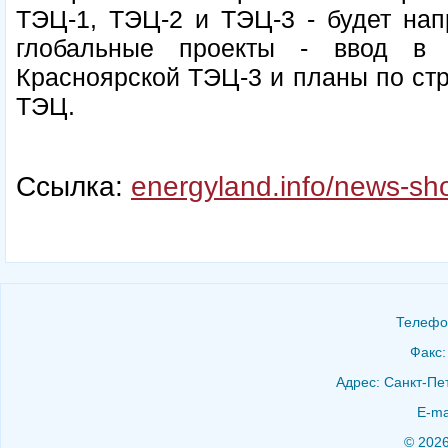
ТЭЦ-1, ТЭЦ-2 и ТЭЦ-3 - будет нап
глобальные проекты - ввод в 
Красноярской ТЭЦ-3 и планы по стр
ТЭЦ.
Ссылка:
energyland.info/news-s
Телефон
Факс:
Адрес: Санкт-Пет
E-ma
© 202