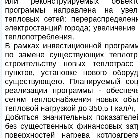
или реконструируемых объект
программы направлена на увел
тепловых сетей; перераспределен
электростанций города; увеличение
теплопотребления.
В рамках инвестиционной програм
по замене существующих теплотр
строительству новых теплотрас
пунктов, установке нового обору
существующего. Планируемый соц
реализации программы - обеспеч
сетям теплоснабжения новых объ
тепловой нагрузкой до 350,5 Гкал/ч
Добиться значительных показателе
без существенных финансовых затр
поверхностей нагрева котлоагрег