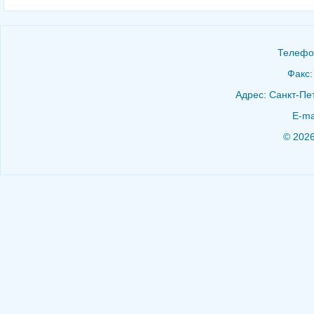
Телефон
Факс:
Адрес: Санкт-Пет
E-ma
© 202