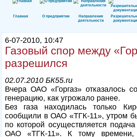
Главная
О предприятии
Направления
Разрешитель
деятельности
документаци
6-07-2010, 10:47
Газовый спор между «Гор
разрешился
02.07.2010 БК55.ru
Вчера ОАО «Горгаз» отказалось со
генерацию, как угрожало ранее.
Без газа находилась только Кир
сообщили в ОАО «ТГК-11», утром бы
по которой осуществляется подача 
ОАО «ТГК-11». К тому времени, 