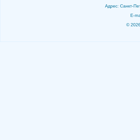
Адрес: Санкт-Пет
E-ma
© 202