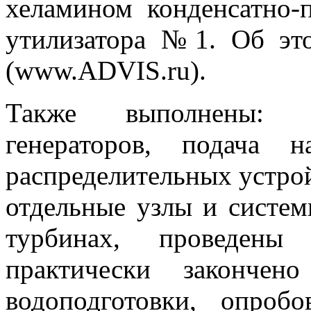
хеламином конденсатно-п
утилизатора №1. Об э
(www.ADVIS.ru).
Также выполнены: в
генераторов, подача 
распределительных устрой
отдельные узлы и систем
турбинах, проведены 
практически закончен
водоподготовки, опроб