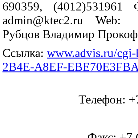
690359, (4012)531961 
admin@ktec2.ru Web: 
Рубцов Владимир Прокофь
Ссылка:
www.advis.ru/cgi
2B4E-A8EF-EBE70E3FB
Телефон: +7
Факс: +7 