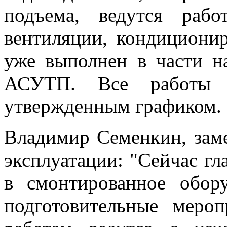
подъема, ведутся раб
вентиляции, кондициони
уже выполнен в части н
АСУТП. Все работы в
утвержденным графиком.
Владимир Семенкин, заме
эксплуатации: "Сейчас гл
в смонтированное обор
подготовительные меро