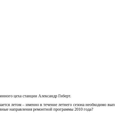
инного цеха станции Александр Гиберт.
инается летом – именно в течение летнего сезона необходимо в
овные направления ремонтной программы 2010 года?