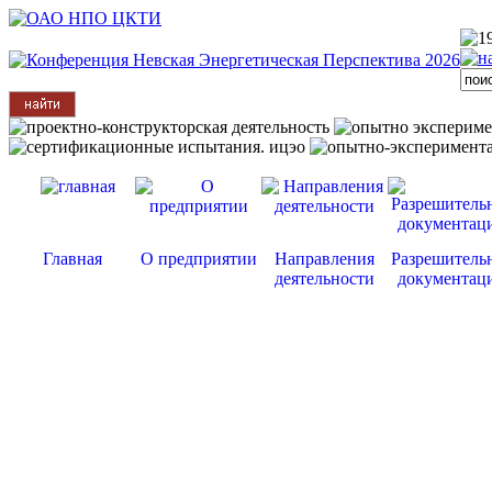
Главная
О предприятии
Направления
Разрешитель
деятельности
документац