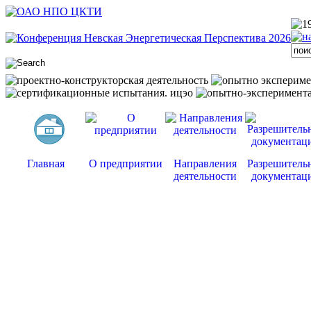
Главная
О предприятии
Направления
Разрешитель
деятельности
документац