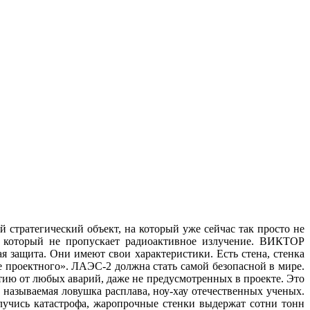
 стратегический объект, на который уже сейчас так просто не
, который не пропускает радиоактивное излучение. ВИКТОР
 защита. Они имеют свои характеристики. Есть стена, стенка
 проектного». ЛАЭС-2 должна стать самой безопасной в мире.
тию от любых аварий, даже не предусмотренных в проекте. Это
к называемая ловушка расплава, ноу-хау отечественных ученых.
лучись катастрофа, жаропрочные стенки выдержат сотни тонн