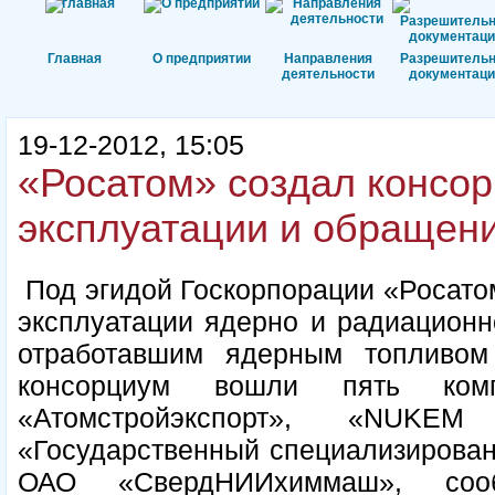
Главная
О предприятии
Направления
Разрешитель
деятельности
документаци
19-12-2012, 15:05
«Росатом» создал консор
эксплуатации и обращен
Под эгидой Госкорпорации «Росатом
эксплуатации ядерно и радиационн
отработавшим ядерным топливом
консорциум вошли пять ко
«Атомстройэкспорт», «NUKE
«Государственный специализирован
ОАО «СвердНИИхиммаш», с