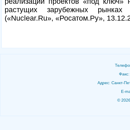
реализации проектов «под ключ» н
растущих зарубежных рынках
(«Nuclear.Ru», «Росатом.Ру», 13.12.
Телефон
Факс:
Адрес: Санкт-Пет
E-ma
© 202