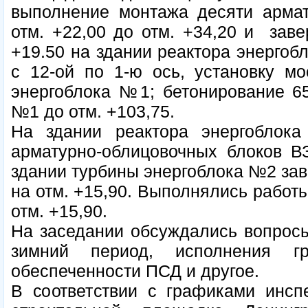
выполнение монтажа десяти армат
отм. +22,00 до отм. +34,20 и зав
+19.50 на здании реактора энерго
с 12-ой по 1-ю ось, установку мо
энергоблока №1; бетонирование 6
№1 до отм. +103,75.
На здании реактора энергобло
арматурно-облицовочных блоков ВЗ
здании турбины энергоблока №2 за
на отм. +15,90. Выполнялись работы
отм. +15,90.
На заседании обсуждались вопросы
зимний период, исполнения гр
обеспеченности ПСД и другое.
В соответствии с графиками инсп