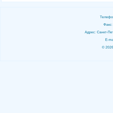
Телефон
Факс:
Адрес: Санкт-Пет
E-ma
© 202