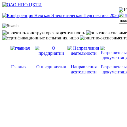
Главная
О предприятии
Направления
Разрешитель
деятельности
документац