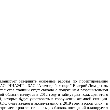
планирует завершить основные работы по проектированию
и ОАО "НИАЭП" - ЗАО "Атомстройэкспорт" Валерий Лимаренко.
ительства станции будет связано с получением разрешительной
й области начнутся в 2012 году и займут два года. Для этого
, которые будут участвовать в сооружении атомной станции.
 будет введен в эксплуатацию в 2019 году, второй блок - в
тривает строительство четырех блоков, последний планируется