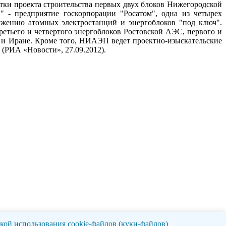
отки проекта строительства первых двух блоков Нижегородской
- предприятие госкорпорации "Росатом", одна из четырех
жению атомных электростанций и энергоблоков "под ключ".
тьего и четвертого энергоблоков Ростовской АЭС, первого и
 и Иране. Кроме того, НИАЭП ведет проектно-изыскательские
(РИА «Новости», 27.09.2012).
ой использования cookie-файлов (куки-файлов)