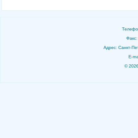
Телефон
Факс:
Адрес: Санкт-Пет
E-ma
© 202