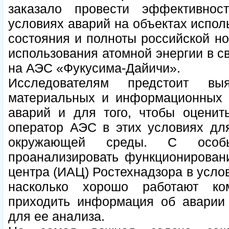
заказало провести эффективнос
условиях аварий на объектах испол
состояния и полноты российской но
использования атомной энергии в св
на АЭС «Фукусима-Дайичи».
Исследователям предстоит выя
материальных и информационных р
аварий и для того, чтобы оценит
оператор АЭС в этих условиях дл
окружающей среды. C особ
проанализировать функционирован
центра (ИАЦ) Ростехнадзора в услов
насколько хорошо работают ко
приходить информация об аварии 
для ее анализа.