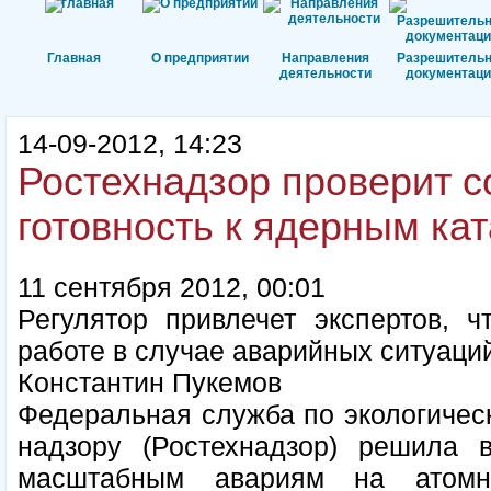
Главная
О предприятии
Направления
Разрешитель
деятельности
документаци
14-09-2012, 14:23
Ростехнадзор проверит 
готовность к ядерным ка
11 сентября 2012, 00:01
Регулятор привлечет экспертов, ч
работе в случае аварийных ситуаци
Константин Пукемов
Федеральная служба по экологическ
надзору (Ростехнадзор) решила в
масштабным авариям на атомны