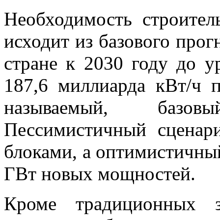
Необходимость строител
исходит из базового прог
стране к 2030 году до у
187,6 миллиарда кВт/ч п
называемый, базов
Пессимистичный сценари
блоками, а оптимистичный
ГВт новых мощностей.
Кроме традиционных з