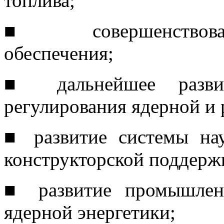
топлива;
■ совершенствовани
обеспечения;
■ дальнейшее развит
регулирования ядерной и
■ развитие системы нау
конструкторской поддерж
■ развитие промышленн
ядерной энергетики;