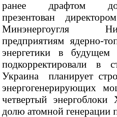
ранее драфтом до
презентован директоро
Минэнергоугля Ни
предприятиям ядерно-то
энергетики в будущем 
подкорректировали в с
Украина планирует стро
энергогенерирующих м
четвертый энергоблоки
долю атомной генерации 