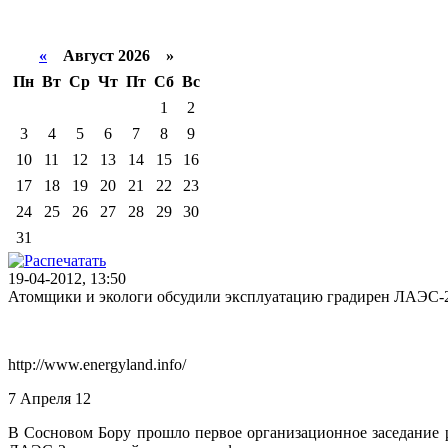
«
Август 2026 »
Пн
Вт
Ср
Чт
Пт
Сб
Вс
1
2
3
4
5
6
7
8
9
10
11
12
13
14
15
16
17
18
19
20
21
22
23
24
25
26
27
28
29
30
31
19-04-2012, 13:50
Атомщики и экологи обсудили эксплуатацию градирен ЛАЭС-
http://www.energyland.info/
7 Апреля 12
В Сосновом Бору прошло первое организационное заседание р