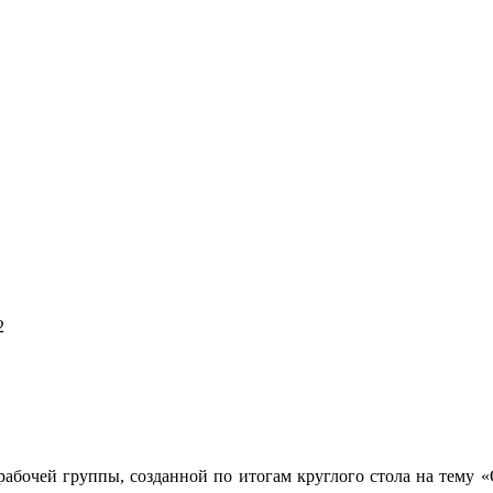
2
абочей группы, созданной по итогам круглого стола на тему «