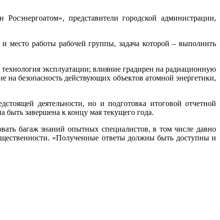
Росэнергоатом», представители городской администрации,
 и место работы рабочей группы, задача которой – выполнить
и технология эксплуатации; влияние градирен на радиационную
ние на безопасность действующих объектов атомной энергетики,
дстоящей деятельности, но и подготовка итоговой отчетной
 быть завершена к концу мая текущего года.
овать багаж знаний опытных специалистов, в том числе давно
общественности. «Полученные ответы должны быть доступны и