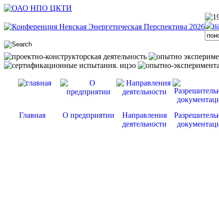
Главная
О предприятии
Направления
Разрешитель
деятельности
документац