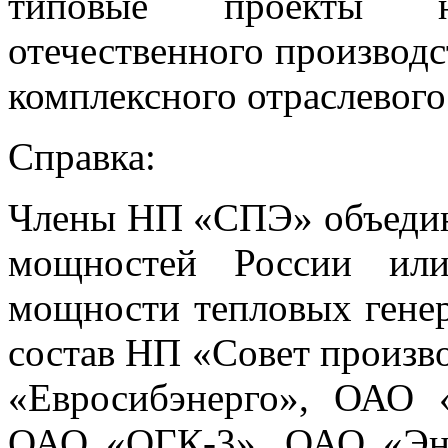
типовые проекты н
отечественного производ
комплексного отраслевого 
Справка:
Члены НП «СПЭ» объеди
мощностей России или
мощности тепловых гене
состав НП «Совет произв
«Евросибэнерго», ОАО
ОАО «ОГК-3», ОАО «Эн