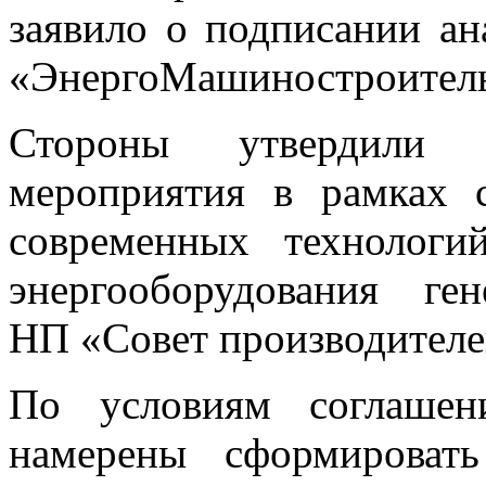
заявило о подписании а
«ЭнергоМашиностроитель
Стороны утвердили 
мероприятия в рамках 
современных технолог
энергооборудования ге
НП «Совет производителе
По условиям соглашен
намерены сформироват