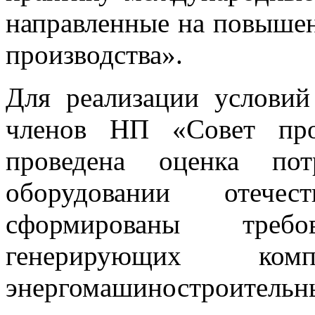
направленные на повышен
производства».
Для реализации условий
членов НП «Совет про
проведена оценка пот
оборудовании отечес
сформированы треб
генерирующих ко
энергомашиностроител