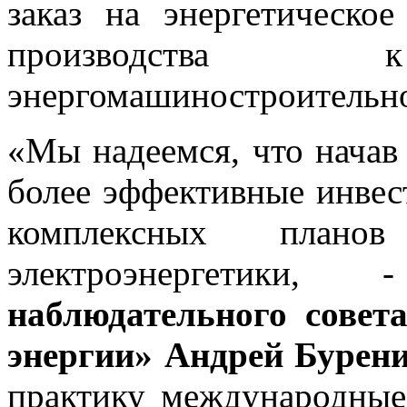
заказ на энергетическое
производства к
энергомашиностроительно
«Мы надеемся, что начав
более эффективные инвес
комплексных планов
электроэнергетик
наблюдательного совет
энергии» Андрей Бурен
практику международные