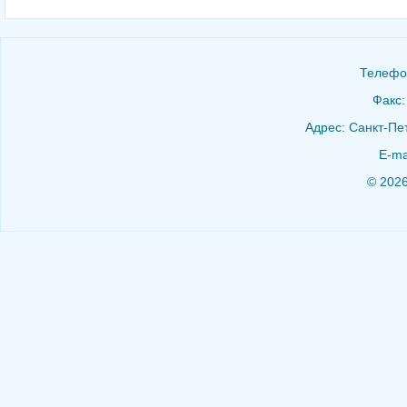
Телефон
Факс:
Адрес: Санкт-Пет
E-ma
© 202