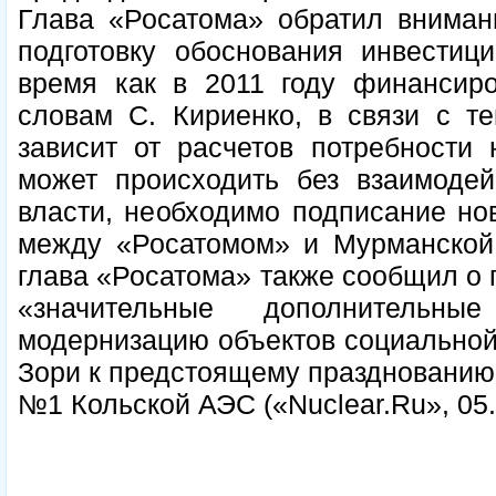
Глава «Росатома» обратил внимани
подготовку обоснования инвестиц
время как в 2011 году финансиро
словам С. Кириенко, в связи с те
зависит от расчетов потребности 
может происходить без взаимодей
власти, необходимо подписание но
между «Росатомом» и Мурманской 
глава «Росатома» также сообщил о 
«значительные дополнительн
модернизацию объектов социальной
Зори к предстоящему празднованию 
№1 Кольской АЭС («Nuclear.Ru», 05.