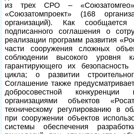
из трех СРО – «Союзатомгео» 
«Союзатомпроект» (168 органи
организаций). Как сообщаетс
подписанного соглашения о сотру
реализации программ развития «Ро
части сооружения сложных объе
соблюдении высокого уровня к
гарантирующего их безопасность 
цикла; о развитии строительно
Соглашение также предусматривает
добросовестной конкуренции
организациями объектов «Рос
техническому регулированию в об
при сооружении объектов использо
системы обеспечения разработ