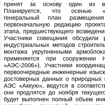
принят за основу один из ва
Планируется, что осенью «Ат
генеральный план размещени
первоначальную редакцию проекта
этапа, предшествующего возведени
Участники совещания обсудили 
индустриальных методов строитель
монтажа укрупненными армоблок
применяется при сооружении Н
«АЭС-2006»). Участники координац
первоочередные инженерные изыск
достоверных данных о природных 
АЭС «Аккую», ведутся в соответст
они продлятся до ноября текущег
будет выполнен полный объем инж