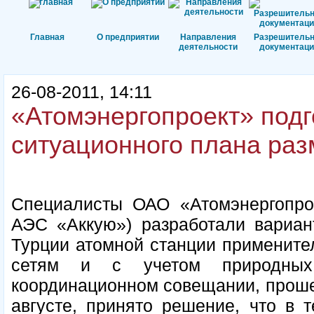
Главная
О предприятии
Направления
Разрешитель
деятельности
документаци
26-08-2011, 14:11
«Атомэнергопроект» под
ситуационного плана ра
Специалисты ОАО «Атомэнергопрое
АЭС «Аккую») разработали вариан
Турции атомной станции применит
сетям и с учетом природных
координационном совещании, прош
августе, принято решение, что в 