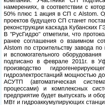
компании. Участники СП подпис
намерениях, в соответствии с кото
50% плюс 1 акция в СП с Alstom. 
проектов будущего СП станет поста
реконструкции каскада Кубанских Г
В "РусГидро" отметили, что проток
ранее соглашения о взаимном сот
Alstom по строительству завода по 
и вспомогательного оборудования
подписано в феврале 2011г. в Уф
производство гидрогенерирую
гидроэлектростанций мощностью до 
АСУТП (автоматическая систем
процессами) и комплексных сист
предприятие будет выпускать и обо
МВт и гидроаккумулирующих станци