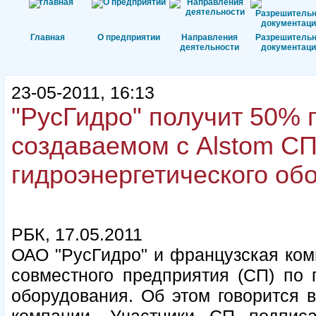
Главная
О предприятии
Направления
Разрешитель
деятельности
документаци
23-05-2011, 16:13
"РусГидро" получит 50% 
создаваемом с Alstom СП
гидроэнергетического об
РБК, 17.05.2011
ОАО "РусГидро" и французская ком
совместного предприятия (СП) по п
оборудования. Об этом говорится 