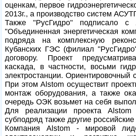
оценкам, первое гидроэнергетическ
2013г., а производство систем АСУТП
Также "РусГидро" подписало с
"Объединенная энергетическая комп
подряда на комплексную реконс
Кубанских ГЭС (филиал "РусГидро"
договору. Проект предусматри
каскада, в частности, восьми гид
электростанции. Ориентировочный с
При этом Alstom осуществит проекти
монтаж оборудования, а также ок
очередь ОЭК возьмет на себя выпол
Для реализации проекта Alsto
субподряд также другие российские
Компания Alstom - мировой лид