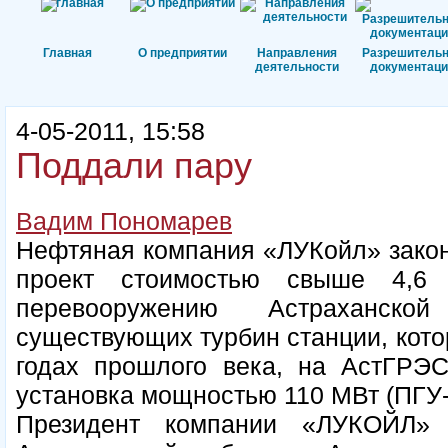
Главная
О предприятии
Направления
Разрешитель
деятельности
документаци
4-05-2011, 15:58
Поддали пару
Вадим Пономарев
Нефтяная компания «ЛУКойл» закон
проект стоимостью свыше 4,6
перевооружению Астраханск
существующих турбин станции, кото
годах прошлого века, на АстГРЭС
установка мощностью 110 МВт (ПГУ-
Президент компании «ЛУКОЙЛ» 