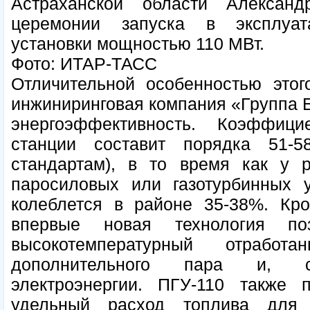
Астраханской области Алексан
церемонии запуска в эксплуат
установки мощностью 110 МВт.
Фото: ИТАР-ТАСС
Отличительной особенностью этог
инжиниринговая компания «Группа Е
энергоэффективность. Коэффиц
станции составит порядка 51-5
стандартам), в то время как у 
паросиловых или газотурбинных 
колеблется в районе 35-38%. Кро
впервые новая технология поз
высокотемпературный отрабо
дополнительного пара и, сл
электроэнергии. ПГУ-110 также 
удельный расход топлива для 