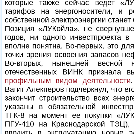
которые также сейчас ведет «ЛУ
тарифов на энергоносители, и р
собственной электроэнергии станет
Позиция «ЛУКойла», не свернувшег
годов, ни одного инвестпроекта в 
вполне понятна. Во-первых, это для
точки зрения освоения запасов не
Во-вторых, нынешней весной 
отечественных ВИНК признала вы
профильным видом деятельности
Вагит Алекперов подчеркнул, что ег
закончит строительство всех энерг
указаны в обязательной инвестп
ТГК-8 на момент ее покупки «ЛУК
ПГУ-410 на Краснодарской ТЭЦ),
вводить в эксплуатацию новые эл