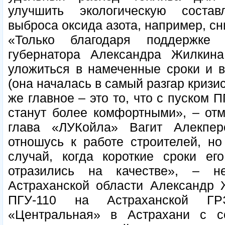
улучшить экологическую соста
выброса оксида азота, например, сни
«Только благодаря поддержке 
губернатора Александра Жилкина
уложиться в намеченные сроки и в
(она началась в самый разгар кризис
же главное – это то, что с пуском 
станут более комфортными», – отм
глава «ЛУКойла» Вагит Алекпе
отношусь к работе строителей, но
случай, когда короткие сроки ег
отразились на качестве», – н
Астраханской области Александр Ж
ПГУ-110 на Астраханской Г
«Центральная» в Астрахани с с