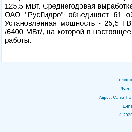
125,5 МВт. Среднегодовая выработка
ОАО "РусГидро" объединяет 61 об
Установленная мощность - 25,5 Г
/6400 МВт/, на которой в настояще
работы.
Телефон
Факс:
Адрес: Санкт-Пет
E-ma
© 202