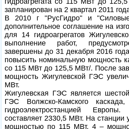
гидроагрегата со 115 МВт до 125,5
запланирован на 2 квартал 2011 года
В 2010 г "РусГидро" и "Силовы
дополнительное соглашение на изго
для 14 гидроагрегатов Жигулевск
выполнение работ, предусмот
завершены до 31 декабря 2016 года
повысить номинальную мощность каж
со 115 МВт до 125,5 МВт/. После з
мощность Жигулевской ГЭС увелич
МВт.
Жигулевская ГЭС является шестой
ГЭС Волжско-Камского каскада
гидроэлектростанцией Европы
составляет 2330,5 МВт. На станции у
мощностью по 115 МВт, 4 – мощно