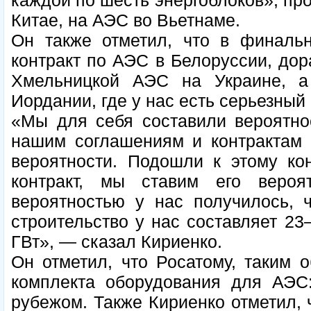
каждой по шесть энергоблоков», про
Китае, на АЭС во Вьетнаме.
Он также отметил, что в финальн
контракт по АЭС в Белоруссии, дор
Хмельницкой АЭС на Украине, а
Иордании, где у нас есть серьезный
«Мы для себя составили вероятнос
нашим соглашениям и контрактам 
вероятности. Подошли к этому ко
контракт, мы ставим его веро
вероятностью у нас получилось, 
строительство у нас составляет 23
ГВт», — сказал Кириенко.
Он отметил, что Росатому, таким 
комплекта оборудования для АЭС
рубежом. Также Кириенко отметил, 