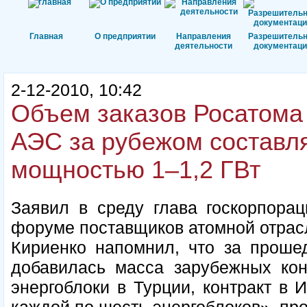
Главная
О предприятии
Направления
Разрешитель
деятельности
документаци
2-12-2010, 10:42
Объем заказов Росатома 
АЭС за рубежом составля
мощностью 1–1,2 ГВт
Заявил в среду глава госкорпорац
форуме поставщиков атомной отрас
Кириенко напомнил, что за проше
добавилась масса зарубежных конт
энергоблоки в Турции, контракт в 