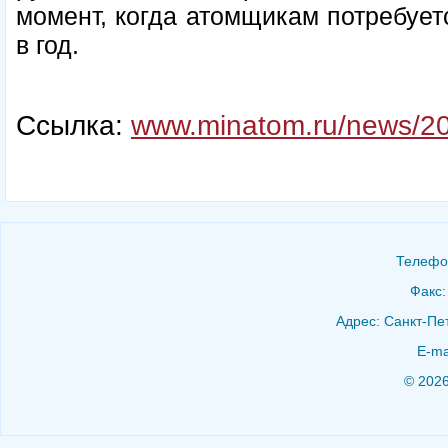
момент, когда атомщикам потребует
в год.
Ссылка:
www.minatom.ru/news/2
Телефон
Факс:
Адрес: Санкт-Пет
E-ma
© 202