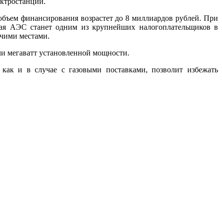
ектростанции.
 объем финансирования возрастет до 8 миллиардов рублей. При
ская АЭС станет одним из крупнейших налогоплательщиков в
очими местами.
ячи мегаватт установленной мощности.
 как и в случае с газовыми поставками, позволит избежать