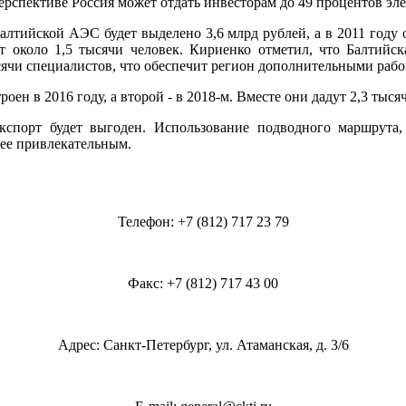
перспективе Россия может отдать инвесторам до 49 процентов эл
 Балтийской АЭС будет выделено 3,6 млрд рублей, а в 2011 году
ит около 1,5 тысячи человек. Кириенко отметил, что Балтий
ысячи специалистов, что обеспечит регион дополнительными раб
ен в 2016 году, а второй - в 2018-м. Вместе они дадут 2,3 тыс
кспорт будет выгоден. Использование подводного маршрута,
лее привлекательным.
Телефон: +7 (812) 717 23 79
Факс: +7 (812) 717 43 00
Адрес: Санкт-Петербург, ул. Атаманская, д. 3/6