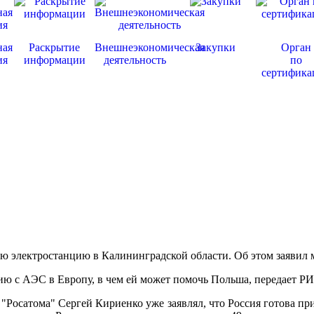
ная
Раскрытие
Внешнеэкономическая
Закупки
Орган
ия
информации
деятельность
по
сертифика
ю электростанцию в Калининградской области. Об этом заявил
гию с АЭС в Европу, в чем ей может помочь Польша, передает Р
Росатома" Сергей Кириенко уже заявлял, что Россия готова при