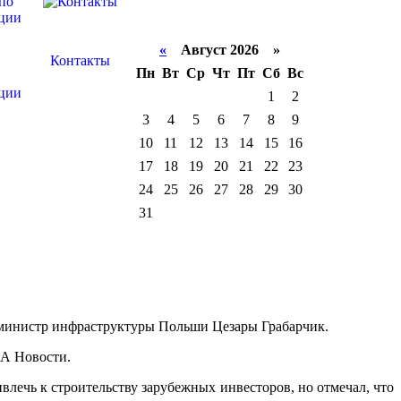
«
Август 2026 »
Контакты
Пн
Вт
Ср
Чт
Пт
Сб
Вс
ции
1
2
3
4
5
6
7
8
9
10
11
12
13
14
15
16
17
18
19
20
21
22
23
24
25
26
27
28
29
30
31
 министр инфраструктуры Польши Цезары Грабарчик.
ИА Новости.
влечь к строительству зарубежных инвесторов, но отмечал, что