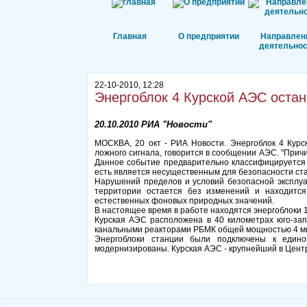
Главная
О предприятии
Направлен
деятельнос
22-10-2010, 12:28
Энергоблок 4 Курской АЭС остан
20.10.2010 РИА "Новости"
МОСКВА, 20 окт - РИА Новости. Энергоблок 4 Кур
ложного сигнала, говорится в сообщении АЭС. "Прич
Данное событие предварительно классифицируется 
есть является несущественным для безопасности ста
Нарушений пределов и условий безопасной эксплу
территории остается без изменений и находится
естественных фоновых природных значений.
В настоящее время в работе находятся энергоблоки 1,
Курская АЭС расположена в 40 километрах юго-зап
канальными реакторами РБМК общей мощностью 4 ми
Энергоблоки станции были подключены к едино
модернизированы. Курская АЭС - крупнейший в Цент