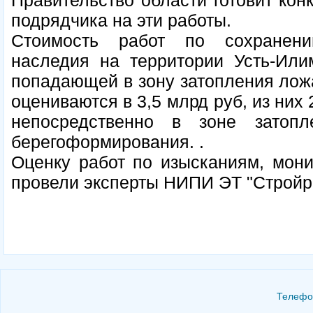
Правительство области готовит ко
подрядчика на эти работы.
Стоимость работ по сохранени
наследия на территории Усть-Илим
попадающей в зону затопления лож
оцениваются в 3,5 млрд руб, из них
непосредственно в зоне зато
берегоформирования. .
Оценку работ по изысканиям, мони
провели эксперты НИПИ ЭТ "Стройре
Телефон