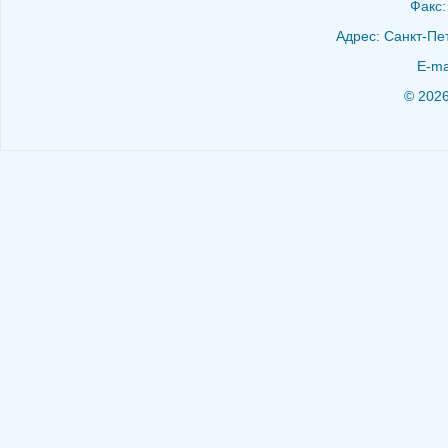
Факс:
Адрес: Санкт-Пет
E-ma
© 202