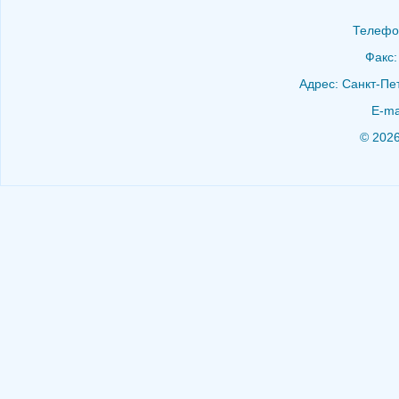
Телефон
Факс:
Адрес: Санкт-Пет
E-ma
© 202