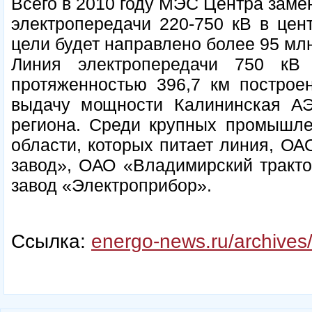
Всего в 2010 году МЭС Центра замен
электропередачи 220-750 кВ в цен
цели будет направлено более 95 мл
Линия электропередачи 750 к
протяженностью 396,7 км построен
выдачу мощности Калининская АЭ
региона. Среди крупных промышле
области, которых питает линия, О
завод», ОАО «Владимирский тракт
завод «Электроприбор».
Ссылка:
energo-news.ru/archives