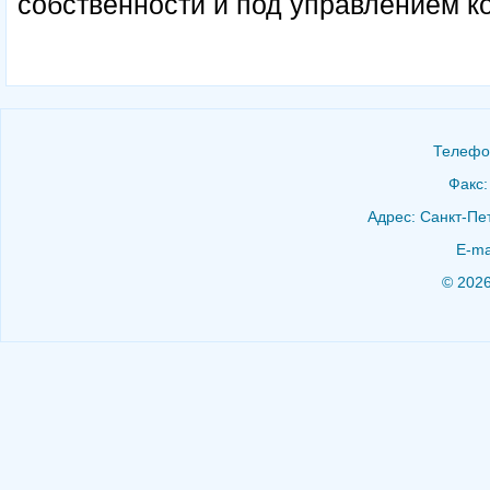
собственности и под управлением ко
Телефон
Факс:
Адрес: Санкт-Пет
E-ma
© 202