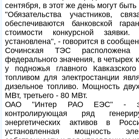
сентября, в этот же день могут быть
"Обязательства участников, св
обеспечиваются банковской га
стоимости конкурсной заявки
установлена", - говорится в сообщен
Сочинская ТЭС расположена н
федерального значения, в четырех к
у подножья главного Кавказског
топливом для электростанции явля
дизельное топливо. Мощность двух
МВт, третьего - 80 МВт.
ОАО "Интер РАО ЕЭС" - элек
контролирующая ряд генери
энергетических активов в Ро
установленная мощность эле