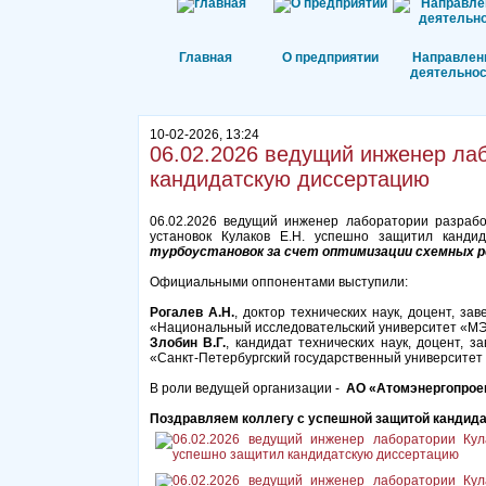
Главная
О предприятии
Направлен
деятельнос
10-02-2026, 13:24
06.02.2026 ведущий инженер ла
кандидатскую диссертацию
06.02.2026 ведущий инженер лаборатории разработ
установок Кулаков Е.Н. успешно защитил канд
турбоустановок за счет оптимизации схемных 
Официальными оппонентами выступили:
Рогалев А.Н.
, доктор технических наук, доцент, 
«Национальный исследовательский университет «МЭ
Злобин В.Г.
, кандидат технических наук, доцент,
«Санкт-Петербургский государственный университет
В роли ведущей организации -
АО «Атомэнергопроек
Поздравляем коллегу с успешной защитой кандида