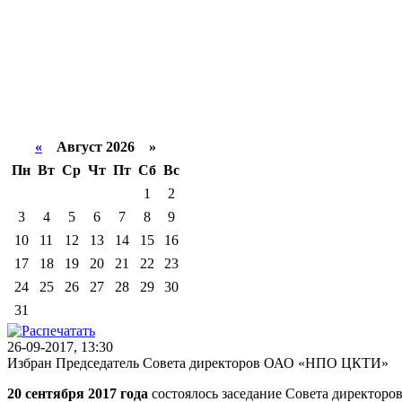
«
Август 2026 »
Пн
Вт
Ср
Чт
Пт
Сб
Вс
1
2
3
4
5
6
7
8
9
10
11
12
13
14
15
16
17
18
19
20
21
22
23
24
25
26
27
28
29
30
31
26-09-2017, 13:30
Избран Председатель Совета директоров ОАО «НПО ЦКТИ»
20 сентября 2017 года
состоялось заседание Совета директо