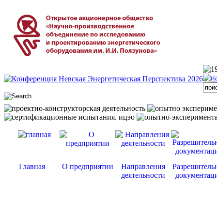
Главная
О предприятии
Направления
Разрешитель
деятельности
документац