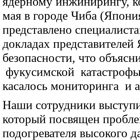
ядерному инжинирингу, ко
мая в городе Чиба (Япони
представлено специалиста
докладах представителей
безопасности, что объясн
фукусимской катастрофы.
касалось мониторинга и а
Наши сотрудники выступи
который посвящен пробл
подогревателя высокого д