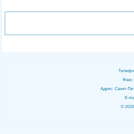
Телефон
Факс:
Адрес: Санкт-Пет
E-ma
© 202