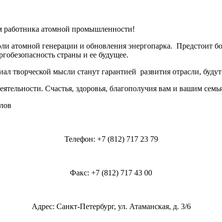
м работника атомной промышленности!
оли атомной генерации и обновления энергопарка. Предстоит б
гобезопасность страны и ее будущее.
иал творческой мысли станут гарантией развития отрасли, буду
тельности. Счастья, здоровья, благополучия вам и вашим семь
лов
Телефон: +7 (812) 717 23 79
Факс: +7 (812) 717 43 00
Адрес: Санкт-Петербург, ул. Атаманская, д. 3/6