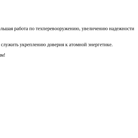
ольшая работа по техперевооружению, увеличению надежности
т служить укреплению доверия к атомной энергетике.
ям!