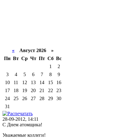
«
Август 2026 »
Пн
Вт
Ср
Чт
Пт
Сб
Вс
1
2
3
4
5
6
7
8
9
10
11
12
13
14
15
16
17
18
19
20
21
22
23
24
25
26
27
28
29
30
31
28-09-2012, 14:11
С Днем атомщика!
Уважаемые коллеги!