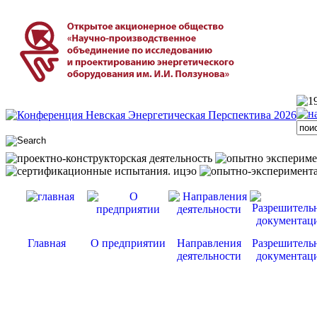
Главная
О предприятии
Направления
Разрешитель
деятельности
документац