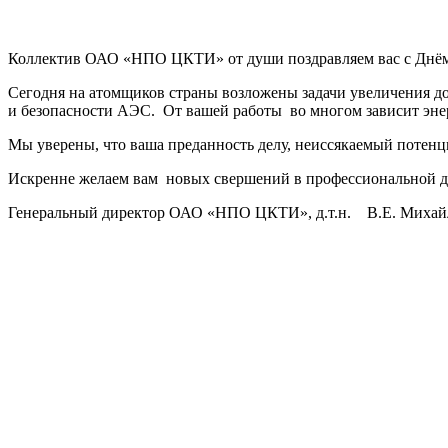
Коллектив ОАО «НПО ЦКТИ» от души поздравляем вас с Днё
Сегодня на атомщиков страны возложены задачи увеличения д
и безопасности АЭС. От вашей работы во многом зависит энер
Мы уверены, что ваша преданность делу, неиссякаемый потенц
Искренне желаем вам новых свершений в профессиональной дея
Генеральный директор ОАО «НПО ЦКТИ», д.т.н. В.Е. Михай