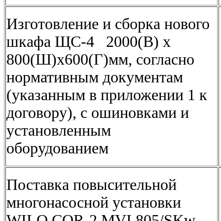
Изготовление и сборка нового
шкафа ЩС-4 2000(В) х
800(Ш)х600(Г)мм, согласно
нормативным документам
(указанным в приложении 1 к
договору), с ошиновками и
установленным
оборудованием
Поставка повысительной
многонасосной установки
WILO COR-2 MVI 805/SKw-