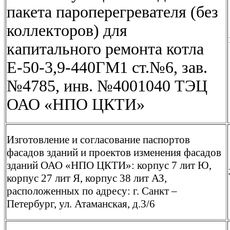
пакета пароперегревателя (без
коллекторов) для
капитального ремонта котла
Е-50-3,9-440ГМ1 ст.№6, зав.
№4785, инв. №4001040 ТЭЦ
ОАО «НПО ЦКТИ»
Изготовление и согласование паспортов
фасадов зданий и проектов изменения фасадов
зданий ОАО «НПО ЦКТИ»: корпус 7 лит Ю,
корпус 27 лит Я, корпус 38 лит АЗ,
расположенных по адресу: г. Санкт –
Петербург, ул. Атаманская, д.3/6