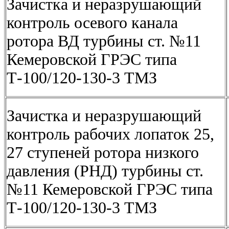
Зачистка и неразрушающий
контроль осевого канала
ротора ВД турбины ст. №11
Кемеровской ГРЭС типа
Т-100/120-130-3 ТМЗ
Зачистка и неразрушающий
контроль рабочих лопаток 25,
27 ступеней ротора низкого
давления (РНД) турбины ст.
№11 Кемеровской ГРЭС типа
Т-100/120-130-3 ТМЗ