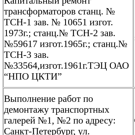
Капитальный ремонт
трансформаторов станц. №
ТСН-1 зав. № 10651 изгот.
1973г.; станц.№ ТСН-2 зав.
№59617 изгот.1965г.; станц.№
ТСН-3 зав.
№33564,изгот.1961г.ТЭЦ ОАО
“НПО ЦКТИ”
Выполнение работ по
демонтажу транспортных
галерей №1, №2 по адресу:
Санкт-Петербург, ул.