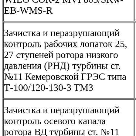
EB-WMS-R
Зачистка и неразрушающий
контроль рабочих лопаток 25,
27 ступеней ротора низкого
давления (РНД) турбины ст.
№11 Кемеровской ГРЭС типа
Т-100/120-130-3 ТМЗ
Зачистка и неразрушающий
контроль осевого канала
ротора ВД турбины ст. №11