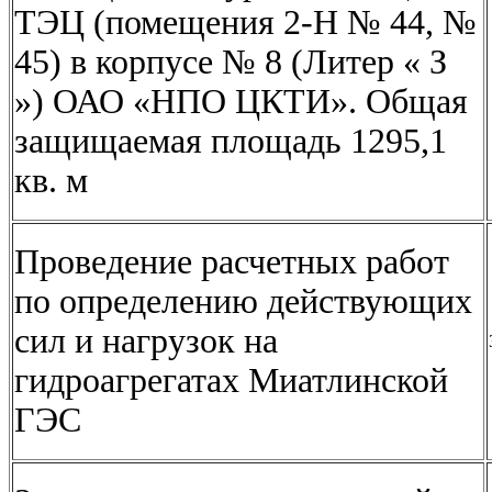
ТЭЦ (помещения 2-Н № 44, №
45) в корпусе № 8 (Литер « З
») ОАО «НПО ЦКТИ». Общая
защищаемая площадь 1295,1
кв. м
Проведение расчетных работ
по определению действующих
сил и нагрузок на
гидроагрегатах Миатлинской
ГЭС