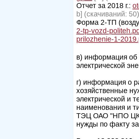
Отчет за 2018 г.:
o
b] (cкачиваний: 50
Форма 2-ТП (возду
2-tp-vozd-politeh.pd
prilozhenie-1-2019.
в) информация об
электрической эне
г) информация о р
хозяйственные ну
электрической и т
наименования и т
ТЭЦ ОАО "НПО ЦКТ
нужды по факту за