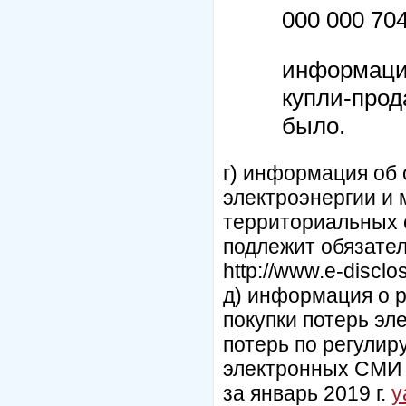
000 000 704
информация
купли-прод
было.
г) информация об 
электроэнергии и
территориальных 
подлежит обязате
http://www.e-disclo
д) информация о 
покупки потерь эл
потерь по регулир
электронных СМИ
за январь 2019 г.
y