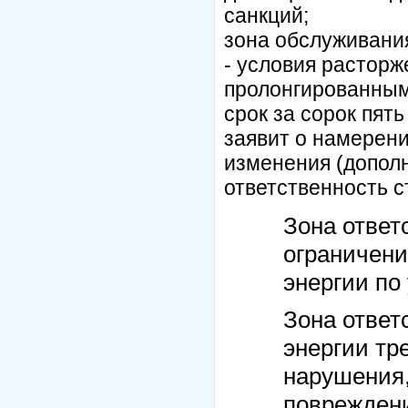
санкций;
зона обслуживани
- условия расторже
пролонгированным 
срок за сорок пят
заявит о намерени
изменения (дополн
ответственность с
Зона ответ
ограничени
энергии по
Зона ответ
энергии тр
нарушения,
поврежден