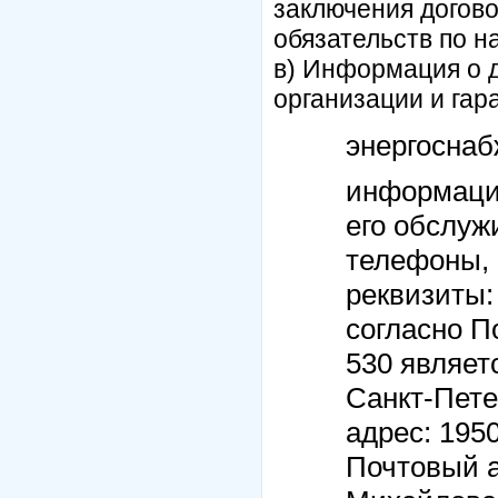
заключения догов
обязательств по н
в) Информация о 
организации и га
энергосна
информация
его обслуж
телефоны, 
реквизиты:
согласно П
530 являет
Санкт-Пете
адрес: 1950
Почтовый ад