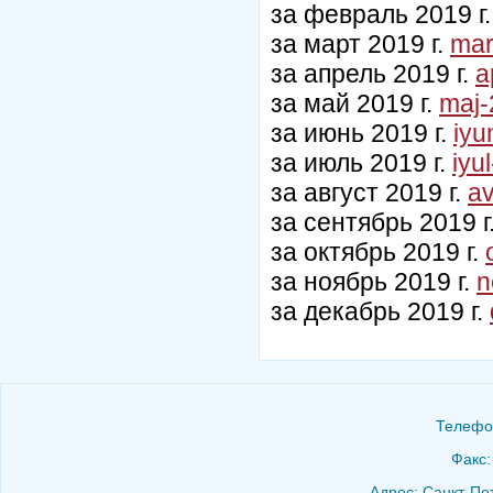
за февраль 2019 г
за март 2019 г.
mar
за апрель 2019 г.
a
за май 2019 г.
maj-
за июнь 2019 г.
iyu
за июль 2019 г.
iyu
за август 2019 г.
av
за сентябрь 2019 г
за октябрь 2019 г.
за ноябрь 2019 г.
n
за декабрь 2019 г.
Телефон
Факс:
Адрес: Санкт-Пет