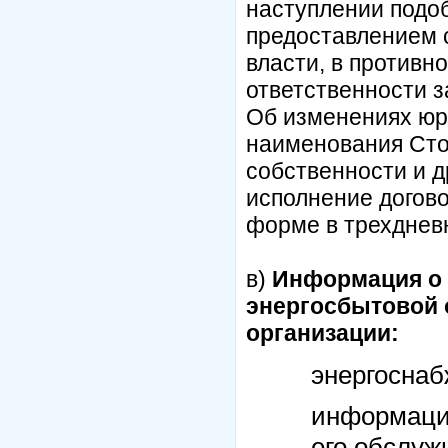
наступлении подо
предоставлением 
власти, в противн
ответственности з
Об изменениях юри
наименования Сто
собственности и 
исполнение догово
форме в трехдневн
в)
Информация о 
энергосбытовой 
организации:
энергосна
информация
его обслуж