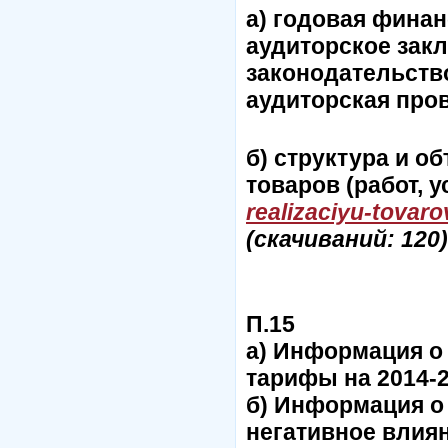
а) годовая финан
аудиторское закл
законодательств
аудиторская про
б) структура и о
товаров (работ, у
realizaciyu-tovar
(cкачиваний: 120)
П.15
а) Информация о 
тарифы на 2014-2
б) Информация о
негативное влия