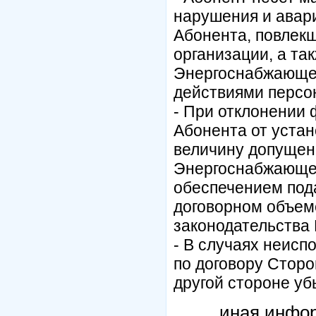
нарушения и авар
Абонента, повлек
организации, а та
Энергоснабжающе
действиями персо
- При отклонении 
Абонента от устан
величину допущен
Энергоснабжающей
обеспечением под
договорном объем
законодательства 
- В случаях неисп
по договору Сторо
другой стороне уб
иная инфо