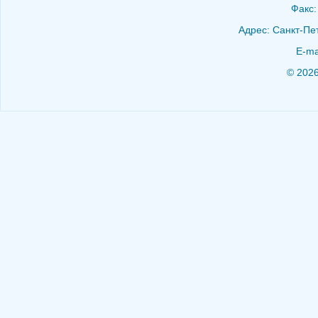
Факс:
Адрес: Санкт-Пет
E-ma
© 202