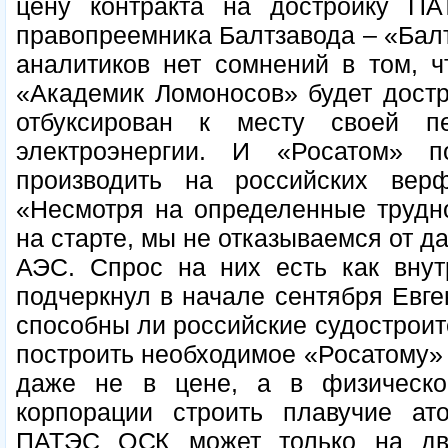
цену контракта на достройку П
правопреемника Балтзавода – «Балт
аналитиков нет сомнений в том, ч
«Академик Ломоносов» будет достр
отбуксирован к месту своей п
электроэнергии. И «Росатом» п
производить на российских вер
«Несмотря на определенные трудно
на старте, мы не отказываемся от д
АЭС. Спрос на них есть как внут
подчеркнул в начале сентября Евге
способны ли российские судостроит
построить необходимое «Росатому»
даже не в цене, а в физическо
корпорации строить плавучие ат
ПАТЭС ОСК может только на дв