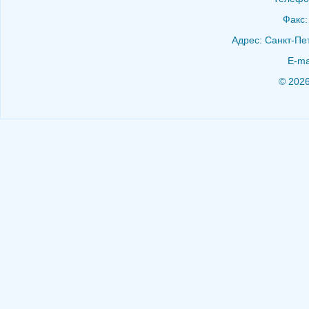
Факс:
Адрес: Санкт-Пет
E-ma
© 202