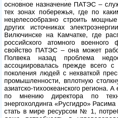
основное назначение ПАТЭС – служ
тех зонах побережья, где по как
нецелесообразно строить мощные
других источниках электроэнерги
Вилючинске на Камчатке, где рас
российского атомного военного
свойство ПАТЭС – она может рабо
Полвека назад проблема нед
ассоциировалась прежде всего с
поколения людей с нехваткой прес
промышленности, вплотную столкн
азиатско-тихоокеанского региона. А 
по мнению директора по техн
энергохолдинга «Русгидро» Расима 
стать в мире ресурсом № 1, потре