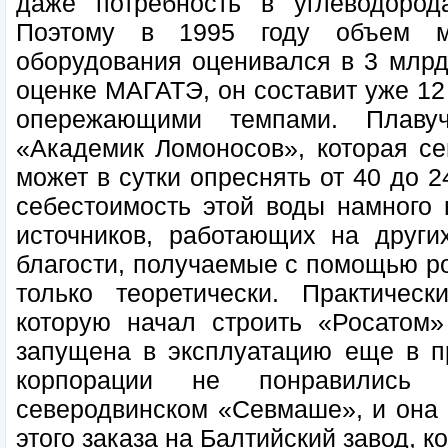
даже потребность в углеводоро
Поэтому в 1995 году объем ми
оборудования оценивался в 3 млрд 
оценке МАГАТЭ, он составит уже 12 
опережающими темпами. Плаву
«Академик Ломоносов», которая сей
может в сутки опреснять от 40 до 2
себестоимость этой воды намного
источников, работающих на други
благости, получаемые с помощью р
только теоретически. Практичес
которую начал строить «Росатом»
запущена в эксплуатацию еще в п
корпорации не понравились
северодвинском «Севмаше», и она
этого заказа на Балтийский завод, 