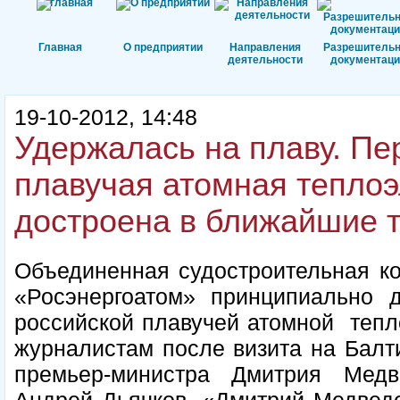
Главная
О предприятии
Направления
Разрешитель
деятельности
документаци
19-10-2012, 14:48
Удержалась на плаву. Пе
плавучая атомная теплоэ
достроена в ближайшие т
Объединенная судостроительная ко
«Росэнергоатом» принципиально д
российской плавучей атомной тепл
журналистам после визита на Балти
премьер-министра Дмитрия Мед