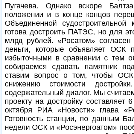
Пугачева. Однако вскоре Балтз
положении и в конце концов переш
Объединенной судостроительной 
готова достроить ПАТЭС, но для эт
млрд рублей. «Росатом» согласен
деньги, которые объявляет ОСК п
избыточными в сравнении с тем о
собираемся сдавать памятник п
ставим вопрос о том, чтобы ОСК
снижению стоимости дострой
содержательный диалог. Мы считаем,
проекту на достройку составляет 6
октября РИА «Новости» глава «Ро
Готовность станции, по данным Бал
недели ОСК и «Росэнергоатом» поо