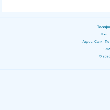
Телефон
Факс:
Адрес: Санкт-Пет
E-ma
© 202