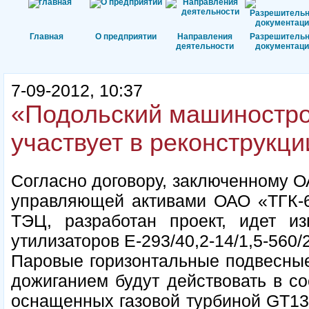
Главная
О предприятии
Направления
Разрешитель
деятельности
документаци
7-09-2012, 10:37
«Подольский машиностро
участвует в реконструкц
Согласно договору, заключенному 
управляющей активами ОАО «ТГК-6»
ТЭЦ, разработан проект, идет из
утилизаторов Е-293/40,2-14/1,5-560/2
Паровые горизонтальные подвесные
дожиганием будут действовать в со
оснащенных газовой турбиной GT13