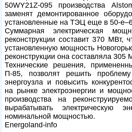
50WY21Z-095 производства Alsto
заменят демонтированное оборудо
установленные на ТЭЦ еще в 50-е–6
Суммарная электрическая мощн
реконструкции составит 370 МВт, ч
установленную мощность Новогорьк
реконструкции она составляла 305 М
Технические решения, примененны
П-85, позволят решить проблему
энергоузла и повысить конкуренто
на рынке электроэнергии и мощнос
производства на реконструируе
вырабатывать электрическую 
номинальной мощностью.
Energoland-info