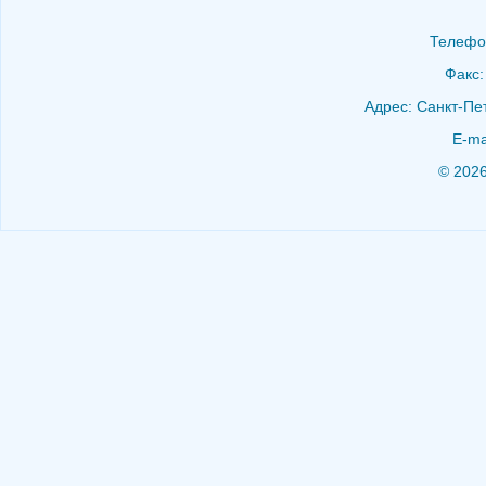
Телефон
Факс:
Адрес: Санкт-Пет
E-ma
© 202