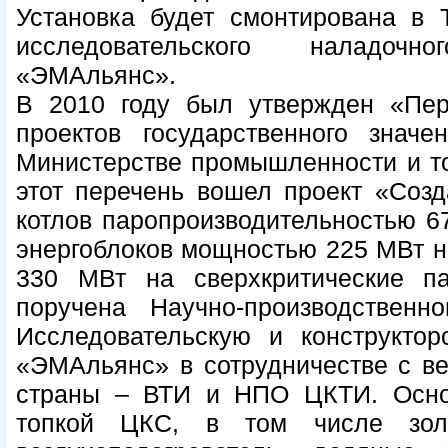
Установка будет смонтирована в Т
исследовательского наладоч
«ЭМАльянс».
В 2010 году был утвержден «Пе
проектов государственного знач
Министерстве промышленности и то
этот перечень вошел проект «Созд
котлов паропроизводительностью 67
энергоблоков мощностью 225 МВт н
330 МВт на сверхкритические п
поручена Научно-производстве
Исследовательскую и конструктор
«ЭМАльянс» в сотрудничестве с в
страны – ВТИ и НПО ЦКТИ. Осно
топкой ЦКС, в том числе золь