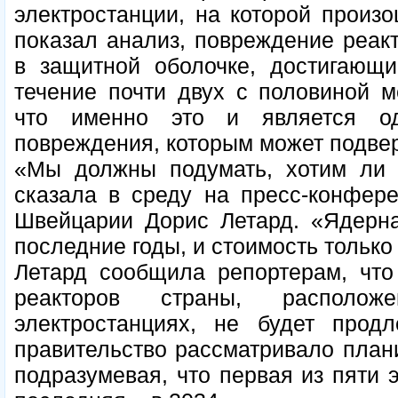
электростанции, на которой произо
показал анализ, повреждение реак
в защитной оболочке, достигающи
течение почти двух с половиной м
что именно это и является 
повреждения, которым может подвер
«Мы должны подумать, хотим ли 
сказала в среду на пресс-конфере
Швейцарии Дорис Летард. «Ядерна
последние годы, и стоимость только
Летард сообщила репортерам, что
реакторов страны, располо
электростанциях, не будет продл
правительство рассматривало плани
подразумевая, что первая из пяти э