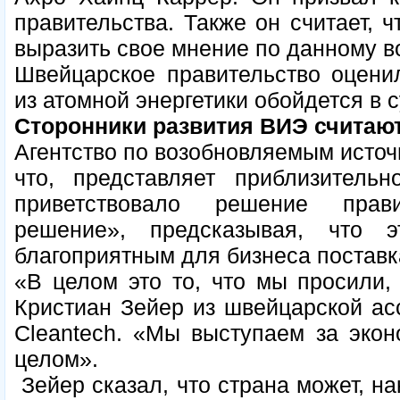
правительства. Также он считает, 
выразить свое мнение по данному в
Швейцарское правительство оценил
из атомной энергетики обойдется в 
Сторонники развития ВИЭ считаю
Агентство по возобновляемым источн
что, представляет приблизитель
приветствовало решение прав
решение», предсказывая, что 
благоприятным для бизнеса поставк
«В целом это то, что мы просили,
Кристиан Зейер из швейцарской ас
Cleantech. «Мы выступаем за эконо
целом».
Зейер сказал, что страна может, на