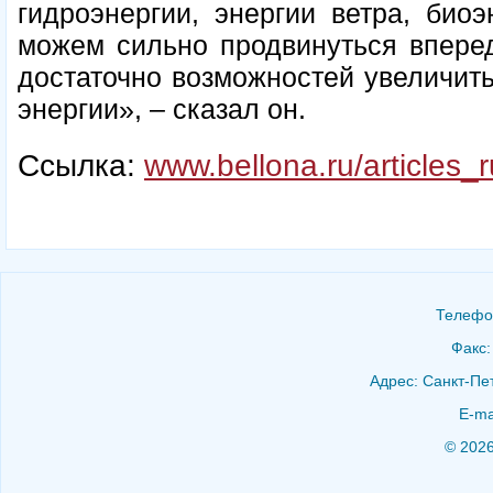
гидроэнергии, энергии ветра, био
можем сильно продвинуться вперед
достаточно возможностей увеличит
энергии», – сказал он.
Ссылка:
www.bellona.ru/articles_r
Телефон
Факс:
Адрес: Санкт-Пет
E-ma
© 202