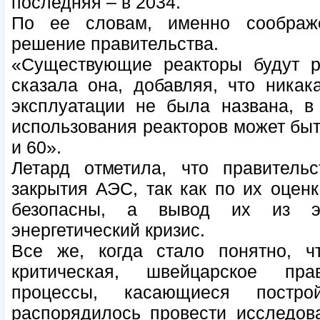
последняя – в 2034.
По ее словам, именно соображ
решение правительства.
«Существующие реакторы будут ра
сказала она, добавляя, что никак
эксплуатации не была названа, в
использования реакторов может быт
и 60».
Летард отметила, что правительс
закрытия АЭС, так как по их оцен
безопасны, а вывод их из э
энергетический кризис.
Все же, когда стало понятно, 
критическая, швейцарское пра
процессы, касающиеся постро
распорядилось провести исследов