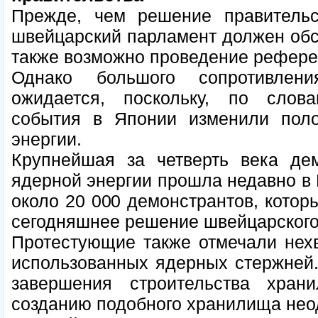
Прежде, чем решение правительст
швейцарский парламент должен обсу
также возможно проведение рефере
Однако большого сопротивлен
ожидается, поскольку, по слов
события в Японии изменили пол
энергии.
Крупнейшая за четверть века дем
ядерной энергии прошла недавно в 
около 20 000 демонстрантов, котор
сегодняшнее решение швейцарского
Протестующие также отмечали нех
использованных ядерных стержней.
завершения строительства хра
созданию подобного хранилища нео