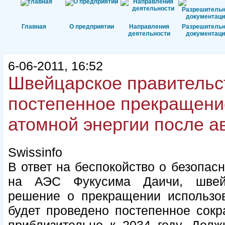
Главная
О предприятии
Направления
Разрешитель
деятельности
документаци
6-06-2011, 16:52
Швейцарское правительст
постепенное прекращени
атомной энергии после а
Swissinfo
В ответ на беспокойство о безопас
на АЭС Фукусима Даичи, швейц
решение о прекращении использов
будет проведено постепенное сок