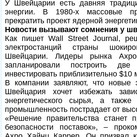
У Швейцарии есть давняя традици
энергии. В 1980-х массовые пр
прекратить проект ядерной энергети
Новости вызывают сомнения у шв
Как пишет Wall Street Journal, р
электростанций страны шокиро
Швейцарии. Лидеры рынка Ax
запланировали построить дв
инвестировать приблизительно $10 
В компании заявляют, что новые 
Швейцария хочет избежать зави
энергетического сырья, а также
промышленность пострадает от высо
«Решение правительства станет п
безопасности поставок», – проко
Axpo Хайнц Каррер. Он призвал к