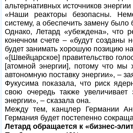
альтернативных источников энергии
«Наши реакторы безопасны. Нем
систему, а обеспечить замену было 
Однако, Летард «убеждена», что р
конечном счете – «будут созданы 
будет занимать хорошую позицию н
«[Швейцарское] правительство голо
[атомной энергии], потому что мы 
автономную поставку энергии», – за
Фукусима показала, что риск ядер
свою очередь также увеличивает 
энергии», – сказала она.
Между тем, канцлер Германии Анг
Германия будет постепенно сокращат
Летард обращается к «бизнес-эли