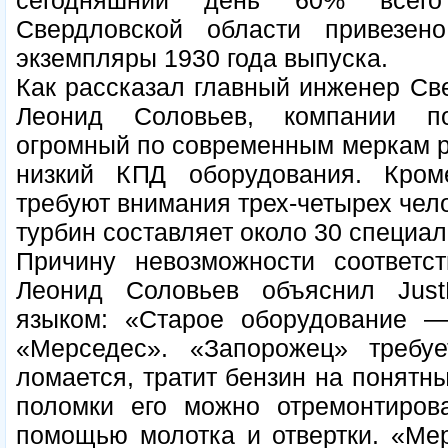
сегодняшний день 60% всего 
Свердловской области привезен
экземпляры 1930 года выпуска.
Как рассказал главный инженер Св
Леонид Соловьев, компании по
огромный по современным меркам р
низкий КПД оборудования. Кром
требуют внимания трех-четырех чел
турбин составляет около 30 специал
Причину невозможности соответст
Леонид Соловьев объяснил Just
языком: «Старое оборудование 
«Мерседес». «Запорожец» требу
ломается, тратит бензин на понятны
поломки его можно отремонтиро
помощью молотка и отвертки. «Ме