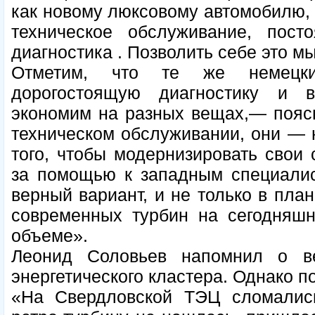
как новому люксовому автомобилю, 
техническое обслуживание, пост
диагностика . Позволить себе это м
Отметим, что те же немецки
дорогостоящую диагностику и 
экономим на разных вещах,— пояс
техническом обслуживании, они — н
того, чтобы модернизировать свои 
за помощью к западным специалис
верный вариант, и не только в пла
современных турбин на сегодняш
объеме».
Леонид Соловьев напомнил о в
энергетического кластера. Однако по
«На Свердловской ТЭЦ сломались