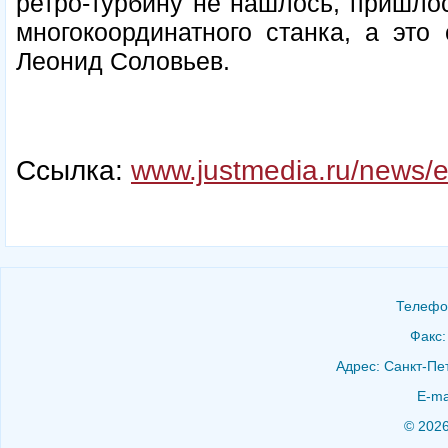
ретро-турбину не нашлось, пришло
многокоординатного станка, а это
Леонид Соловьев.
Ссылка:
www.justmedia.ru/news/
Телефон
Факс:
Адрес: Санкт-Пет
E-ma
© 202