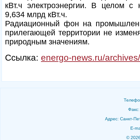
кВт.ч электроэнергии. В целом с 
9,634 млрд кВт.ч.
Радиационный фон на промышлен
прилегающей территории не изменя
природным значениям.
Ссылка:
energo-news.ru/archives
Телефон
Факс:
Адрес: Санкт-Пет
E-ma
© 202