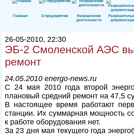
Главная
О предприятии
Направления
Разрешитель
деятельности
документаци
26-05-2010, 22:30
ЭБ-2 Смоленской АЭС вы
ремонт
24.05.2010 energo-news.ru
С 24 мая 2010 года второй энерг
плановый средний ремонт на 47,5 су
В настоящее время работают перв
станции. Их суммарная мощность со
к работе оборудования нет.
За 23 дня мая текущего года энерг