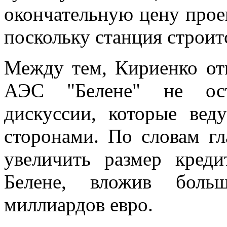
окончательную цену прое
поскольку станция строитс
Между тем, Кириенко отм
АЭС "Белене" не оста
дискуссии, которые вед
сторонами. По словам гл
увеличить размер кред
Белене, вложив боль
миллиардов евро.