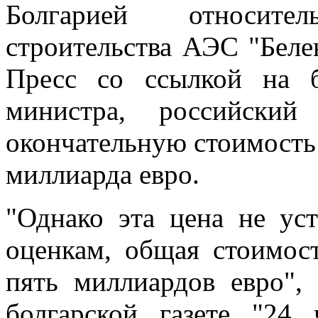
Болгарией относите
строительства АЭС "Беле
Пресс со ссылкой на 
министра, российский
окончательную стоимость 
миллиарда евро.
"Однако эта цена не ус
оценкам, общая стоимо
пять миллиардов евро",
болгарской газете "24 