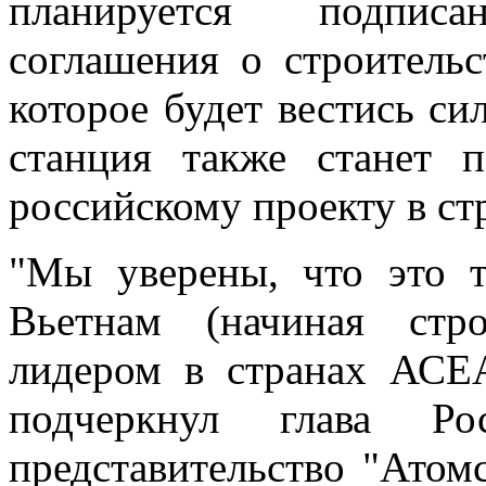
планируется подписан
соглашения о строитель
которое будет вестись си
станция также станет 
российскому проекту в с
"Мы уверены, что это т
Вьетнам (начиная стр
лидером в странах АСЕА
подчеркнул глава Р
представительство "Атом