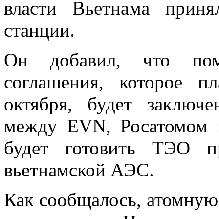
власти Вьетнама приня
станции.
Он добавил, что поми
соглашения, которое п
октября, будет заключе
между EVN, Росатомом 
будет готовить ТЭО пр
вьетнамской АЭС.
Как сообщалось, атомную