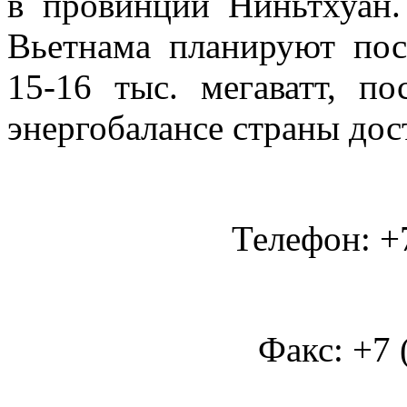
в провинции Ниньтхуан.
Вьетнама планируют по
15-16 тыс. мегаватт, 
энергобалансе страны дос
Телефон: +7
Факс: +7 