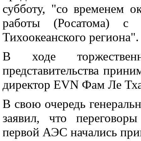
субботу, "со временем о
работы (Росатома) с
Тихоокеанского региона".
В ходе торжествен
представительства прини
директор EVN Фам Ле Тха
В свою очередь генераль
заявил, что переговор
первой АЭС начались прим