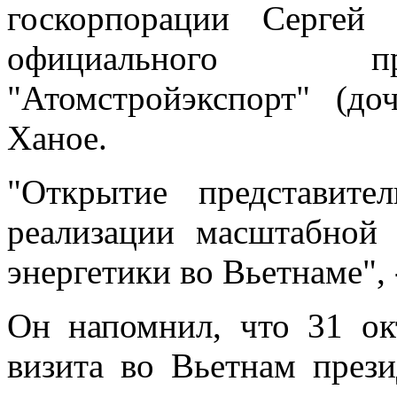
госкорпорации Сергей
официального пр
"Атомстройэкспорт" (до
Ханое.
"Открытие представит
реализации масштабной
энергетики во Вьетнаме", 
Он напомнил, что 31 ок
визита во Вьетнам през