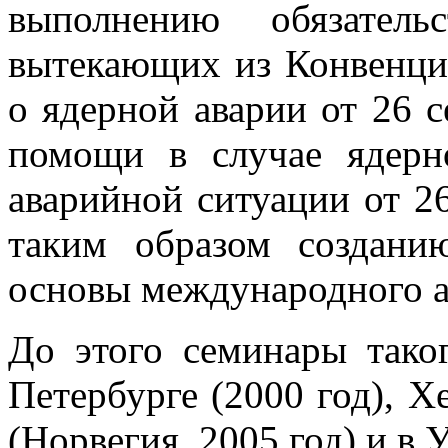
выполнению обязатель
вытекающих из Конвенци
о ядерной аварии от 26 с
помощи в случае ядерн
аварийной ситуации от 26
таким образом создан
основы международного а
До этого семинары тако
Петербурге (2000 год), Х
(Норвегия, 2005 год) и в 