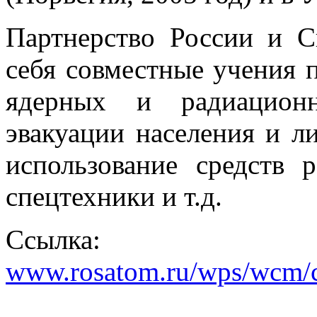
Партнерство России и С
себя совместные учения п
ядерных и радиацион
эвакуации населения и л
использование средств р
спецтехники и т.д.
Ссылка:
www.rosatom.ru/wps/wcm/c