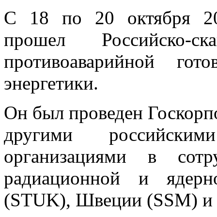
С 18 по 20 октября 20
прошел Российско-с
противоаварийной гот
энергетики.
Он был проведен Госкорп
другими российски
организациями в сотр
радиационной и ядерн
(STUK), Швеции (SSM) и