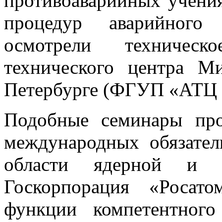
противоаварийных учения
процедур аварийного
осмотрели техническ
технического центра М
Петербурге (ФГУП «АТЦ 
Подобные семинары про
международных обязател
области ядерной и ра
Госкорпорация «Росат
функции компетентног