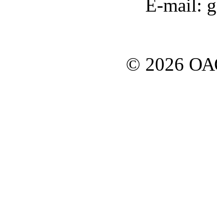
E-mail: 
© 2026 О