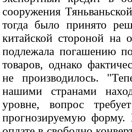
сооружения Тяньваньско
тогда было принято реш
китайской стороной на о
подлежала погашению по
товаров, однако фактиче
не производилось. "Те
нашими странами нахо
уровне, вопрос требуе
прогнозируемую форму. 
оплате в свободно конвер