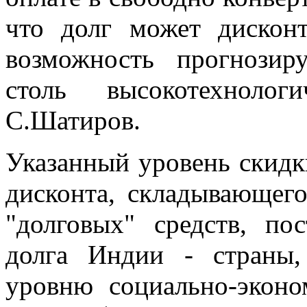
что долг может дискон
возможность прогнозир
столь высокотехноло
С.Шатиров.
Указанный уровень скидк
дисконта, складывающего
"долговых" средств, п
долга Индии - страны
уровню социально-эконо